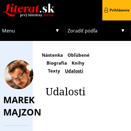
Prihlásenie
Menu
Zoradiť podľa
Nástenka
Obľúbené
Biografia
Knihy
Texty
Udalosti
Udalosti
MAREK
MAJZON