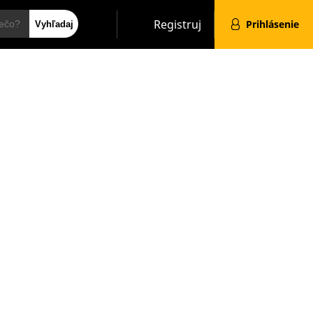
Hľadať
Registruj
Prihlásenie