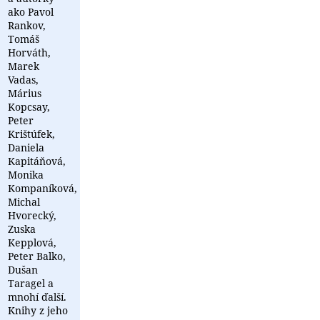
ako Pavol
Rankov,
Tomáš
Horváth,
Marek
Vadas,
Márius
Kopcsay,
Peter
Krištúfek,
Daniela
Kapitáňová,
Monika
Kompaníková,
Michal
Hvorecký,
Zuska
Kepplová,
Peter Balko,
Dušan
Taragel a
mnohí ďalší.
Knihy z jeho