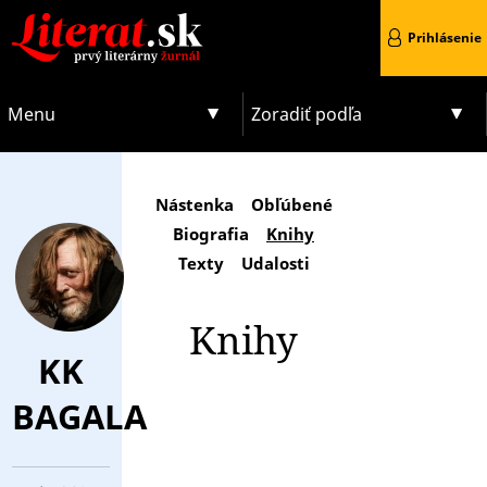
Prihlásenie
Menu
Zoradiť podľa
Nástenka
Obľúbené
Biografia
Knihy
Texty
Udalosti
Knihy
KK
BAGALA