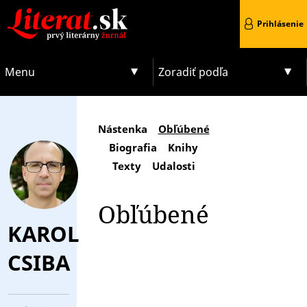
Prihlásenie
Menu
Zoradiť podľa
Nástenka
Obľúbené
Biografia
Knihy
Texty
Udalosti
Obľúbené
KAROL
CSIBA