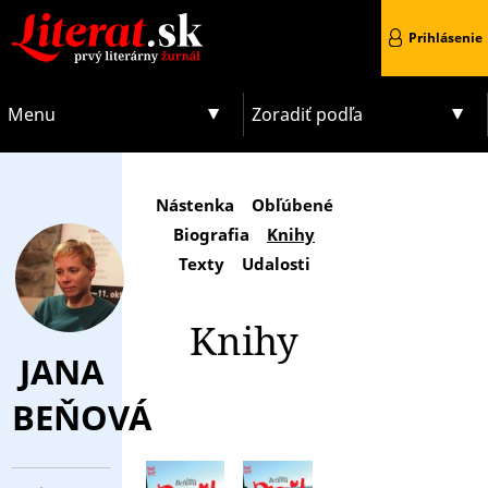
Prihlásenie
Menu
Zoradiť podľa
Nástenka
Obľúbené
Biografia
Knihy
Texty
Udalosti
Knihy
JANA
BEŇOVÁ