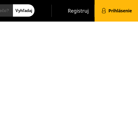
Hľadať
Registruj
Prihlásenie