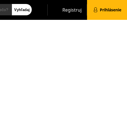
Hľadať
Registruj
Prihlásenie