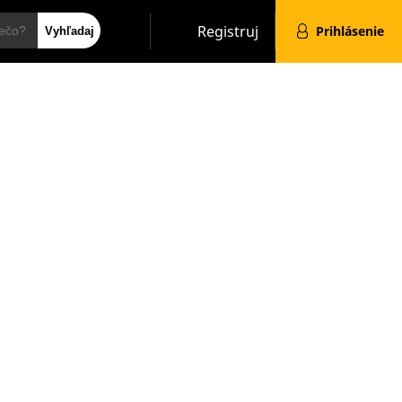
Hľadať
Registruj
Prihlásenie