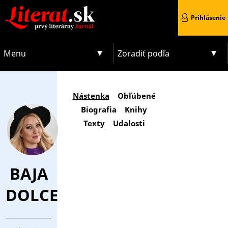
Prihlásenie
Menu
Zoradiť podľa
Nástenka
Obľúbené
Biografia
Knihy
Texty
Udalosti
BAJA
DOLCE