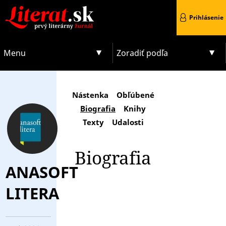
Prihlásenie
Menu
Zoradiť podľa
Nástenka
Obľúbené
Biografia
Knihy
Texty
Udalosti
Biografia
ANASOFT
LITERA