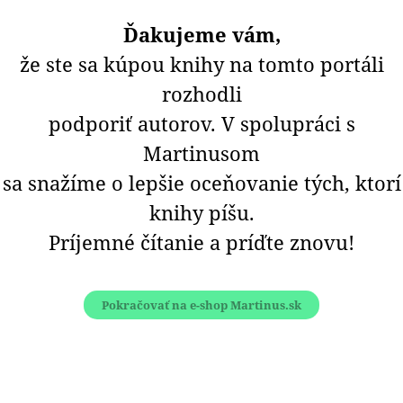
Ďakujeme vám,
že ste sa kúpou knihy na tomto portáli
rozhodli
podporiť autorov. V spolupráci s
Martinusom
sa snažíme o lepšie oceňovanie tých, ktorí
knihy píšu.
Príjemné čítanie a príďte znovu!
Pokračovať na e-shop Martinus.sk