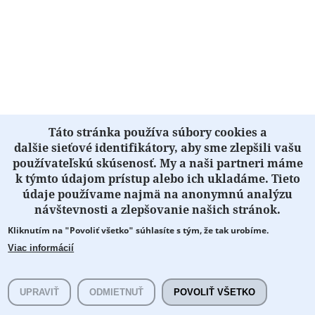
Táto stránka používa súbory cookies a
dalšie sieťové identifikátory, aby sme zlepšili vašu
používateľskú skúsenosť. My a naši partneri máme
k týmto údajom prístup alebo ich ukladáme. Tieto
údaje používame najmä na anonymnú analýzu
návštevnosti a zlepšovanie našich stránok.
Kliknutím na "Povoliť všetko" súhlasíte s tým, že tak urobíme.
Viac informácií
UPRAVIŤ
ODMIETNUŤ
POVOLIŤ VŠETKO