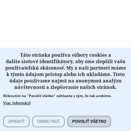
Táto stránka používa súbory cookies a
dalšie sieťové identifikátory, aby sme zlepšili vašu
používateľskú skúsenosť. My a naši partneri máme
k týmto údajom prístup alebo ich ukladáme. Tieto
údaje používame najmä na anonymnú analýzu
návštevnosti a zlepšovanie našich stránok.
Kliknutím na "Povoliť všetko" súhlasíte s tým, že tak urobíme.
Viac informácií
UPRAVIŤ
ODMIETNUŤ
POVOLIŤ VŠETKO