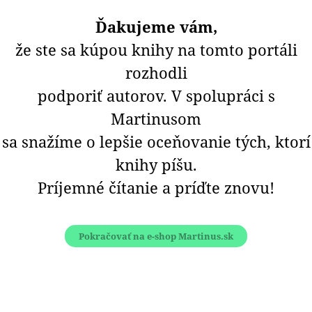
Ďakujeme vám,
že ste sa kúpou knihy na tomto portáli
rozhodli
podporiť autorov. V spolupráci s
Martinusom
sa snažíme o lepšie oceňovanie tých, ktorí
knihy píšu.
Príjemné čítanie a príďte znovu!
Pokračovať na e-shop Martinus.sk